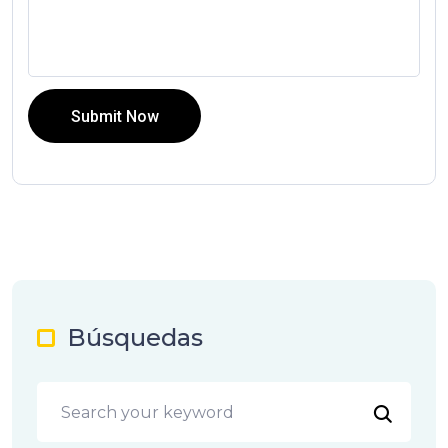
Submit Now
Búsquedas