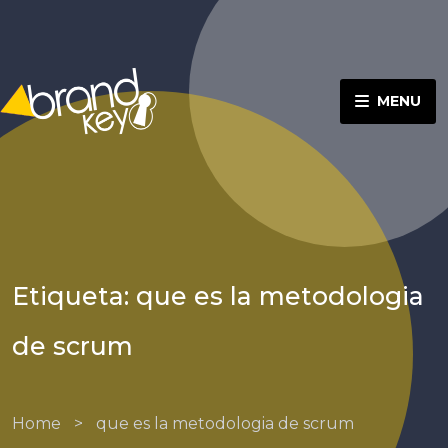
MENU
Etiqueta: que es la metodologia
de scrum
Home
>
que es la metodologia de scrum