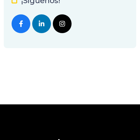
¡Síguenos!