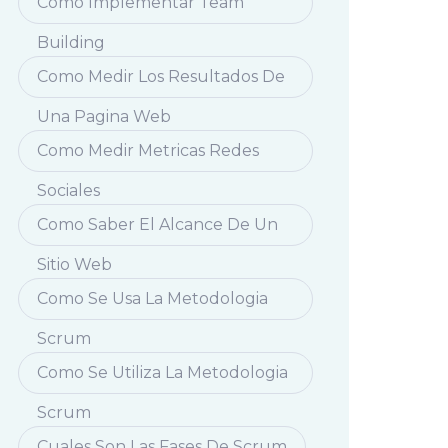
Como Implementar Team
Building
Como Medir Los Resultados De
Una Pagina Web
Como Medir Metricas Redes
Sociales
Como Saber El Alcance De Un
Sitio Web
Como Se Usa La Metodologia
Scrum
Como Se Utiliza La Metodologia
Scrum
Cuales Son Las Fases De Scrum