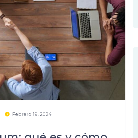
Febrero 19, 2024
rum: qué es y cómo