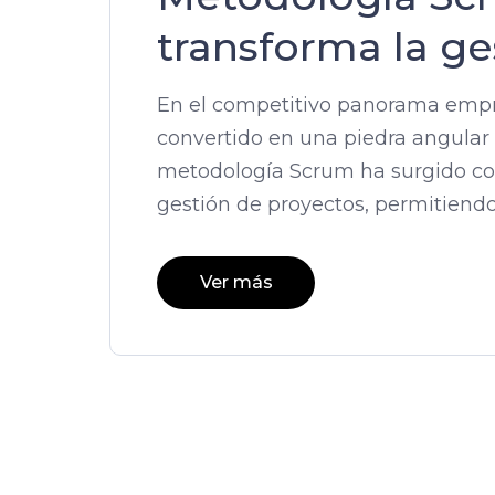
transforma la ge
En el competitivo panorama empres
convertido en una piedra angular p
metodología Scrum ha surgido co
gestión de proyectos, permitiend
Ver más