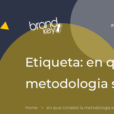
I
Etiqueta: en q
metodologia
Home
>
en que consiste la metodologia 