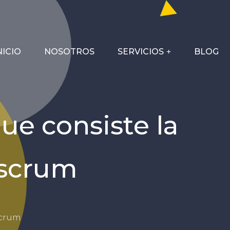
NICIO
NOSOTROS
SERVICIOS
BLOG
ue consiste la
 scrum
scrum