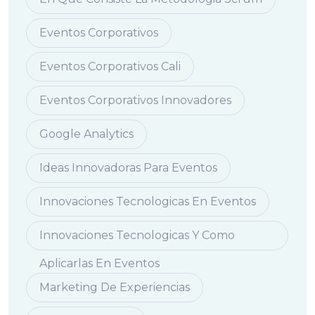
Eventos Corporativos
Eventos Corporativos Cali
Eventos Corporativos Innovadores
Google Analytics
Ideas Innovadoras Para Eventos
Innovaciones Tecnologicas En Eventos
Innovaciones Tecnologicas Y Como
Aplicarlas En Eventos
Marketing De Experiencias