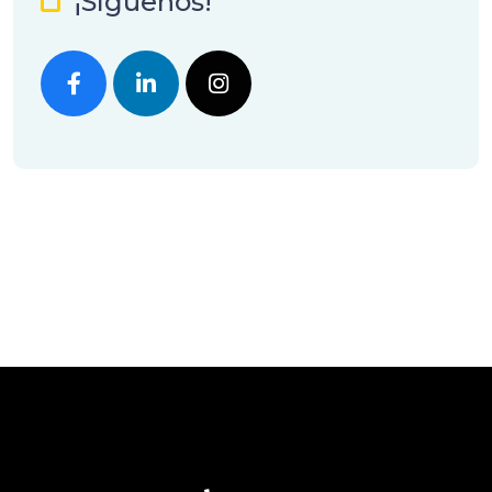
¡Síguenos!