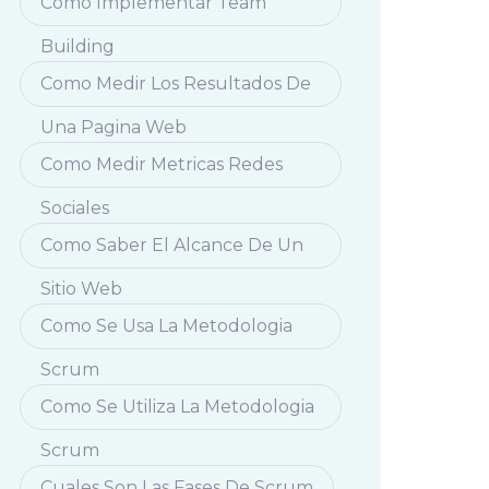
Como Implementar Team
Building
Como Medir Los Resultados De
Una Pagina Web
Como Medir Metricas Redes
Sociales
Como Saber El Alcance De Un
Sitio Web
Como Se Usa La Metodologia
Scrum
Como Se Utiliza La Metodologia
Scrum
Cuales Son Las Fases De Scrum