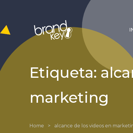
I
Etiqueta: alc
marketing
Home
>
alcance de los videos en marketi