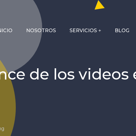
NICIO
NOSOTROS
SERVICIOS
BLOG
ance de los videos
ng