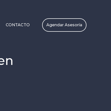
Agendar Asesoría
CONTACTO
 en