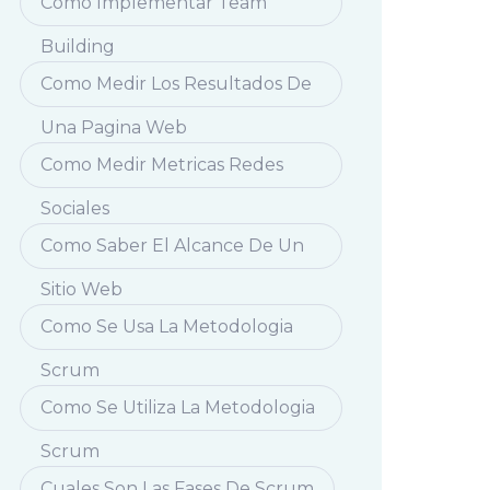
Como Implementar Team
Building
Como Medir Los Resultados De
Una Pagina Web
Como Medir Metricas Redes
Sociales
Como Saber El Alcance De Un
Sitio Web
Como Se Usa La Metodologia
Scrum
Como Se Utiliza La Metodologia
Scrum
Cuales Son Las Fases De Scrum