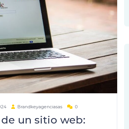
024
Brandkeyagenciasas
0
 de un sitio web: