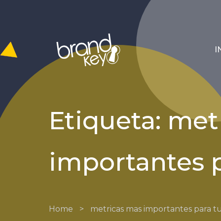
I
Etiqueta: met
importantes p
Home
>
metricas mas importantes para tu