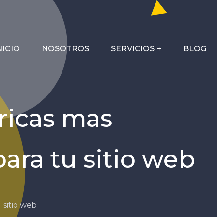
NICIO
NOSOTROS
SERVICIOS
BLOG
ricas mas
ara tu sitio web
 sitio web