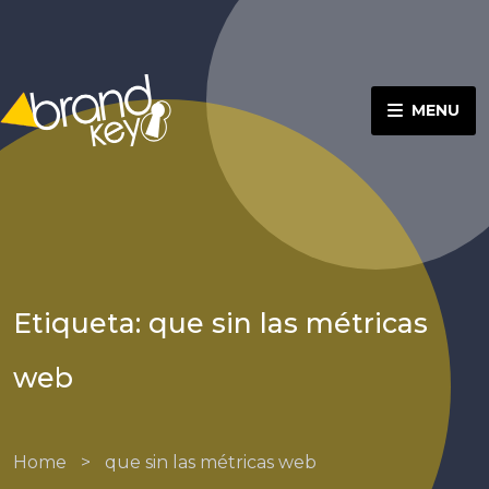
MENU
Etiqueta: que sin las métricas
web
Home
>
que sin las métricas web