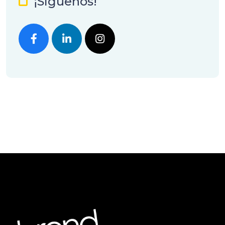
¡Síguenos!