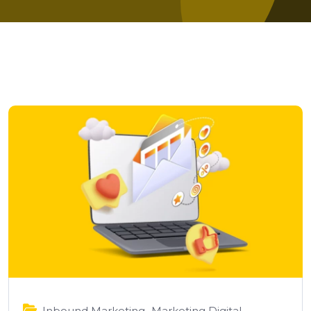
,
Inbound Marketing
Marketing Digital