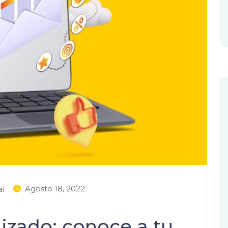
Agosto 18, 2022
al
izado: conoce a tu