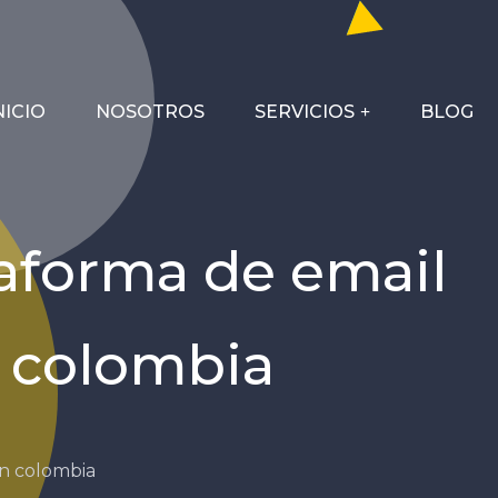
NICIO
NOSOTROS
SERVICIOS
BLOG
taforma de email
 colombia
en colombia