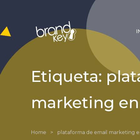
I
Etiqueta: pla
marketing en
Home
>
plataforma de email marketing 