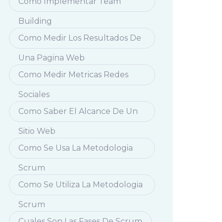
Como Implementar Team
Building
Como Medir Los Resultados De
Una Pagina Web
Como Medir Metricas Redes
Sociales
Como Saber El Alcance De Un
Sitio Web
Como Se Usa La Metodologia
Scrum
Como Se Utiliza La Metodologia
Scrum
Cuales Son Las Fases De Scrum