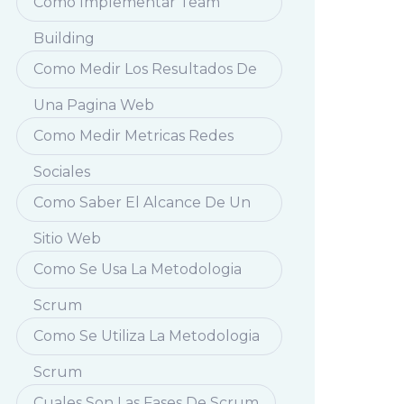
Como Implementar Team
Building
Como Medir Los Resultados De
Una Pagina Web
Como Medir Metricas Redes
Sociales
Como Saber El Alcance De Un
Sitio Web
Como Se Usa La Metodologia
Scrum
Como Se Utiliza La Metodologia
Scrum
Cuales Son Las Fases De Scrum