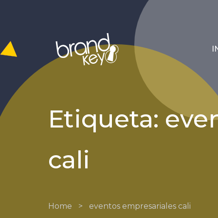
I
Etiqueta: eve
cali
Home
>
eventos empresariales cali