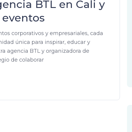
encia BTL en Cali y
 eventos
tos corporativos y empresariales, cada
dad única para inspirar, educar y
tra agencia BTL y organizadora de
legio de colaborar