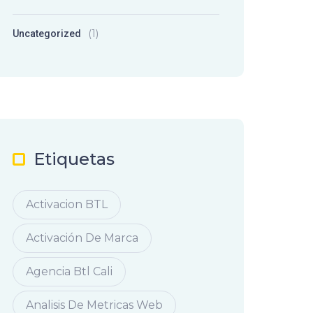
(1)
Uncategorized
Etiquetas
Activacion BTL
Activación De Marca
Agencia Btl Cali
Analisis De Metricas Web