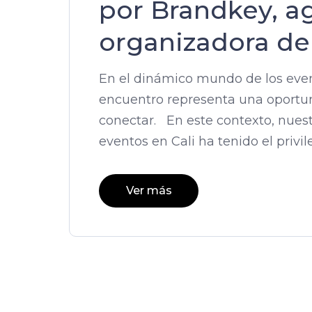
por Brandkey, ag
organizadora de
En el dinámico mundo de los even
encuentro representa una oportuni
conectar. En este contexto, nues
eventos en Cali ha tenido el privi
Ver más