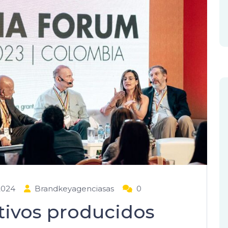
2024
Brandkeyagenciasas
0
tivos producidos