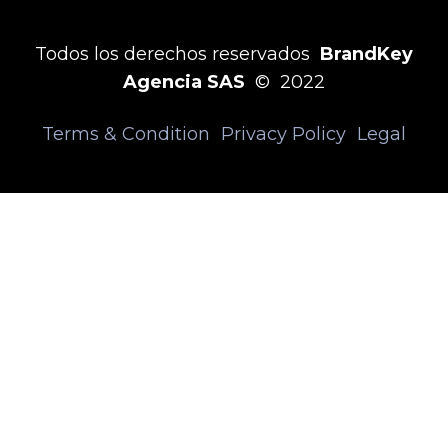
Todos los derechos reservados
BrandKey
Agencia SAS
© 2022
Terms & Condition
Privacy Policy
Legal