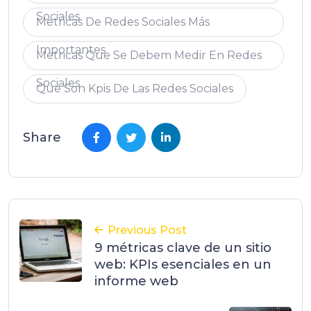
Sociales
Metricas De Redes Sociales Más
Importantes
Metricas Que Se Debem Medir En Redes
Sociales
Que Son Kpis De Las Redes Sociales
Share
Previous Post
9 métricas clave de un sitio
web: KPIs esenciales en un
informe web