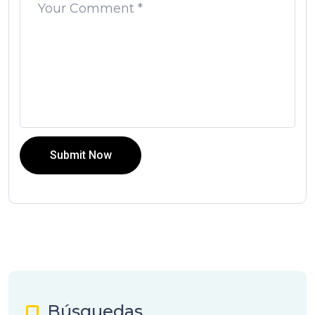
Submit Now
Búsquedas