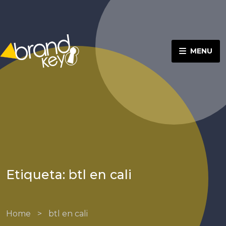
MENU
Etiqueta: btl en cali
Home
>
btl en cali